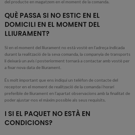
del producte en magatzem en el moment de la comanda.
QUÈ PASSA SI NO ESTIC EN EL
DOMICILI EN EL MOMENT DEL
LLIURAMENT?
Si en el moment del lliurament no està vostè en l’adreça indicada
durant la realització de la seva comanda, la companyia de transports
li deixarà un avís i posteriorment tornarà a contactar amb vostè per
a fixar nova data de lliurament.
És molt important que ens indiqui un telèfon de contacte del
receptor en el moment de realització de la comanda i horari
preferible de lliurament en l’apartat observacions amb la finalitat de
poder ajustar-nos el màxim possible als seus requisits.
I SI EL PAQUET NO ESTÀ EN
CONDICIONS?