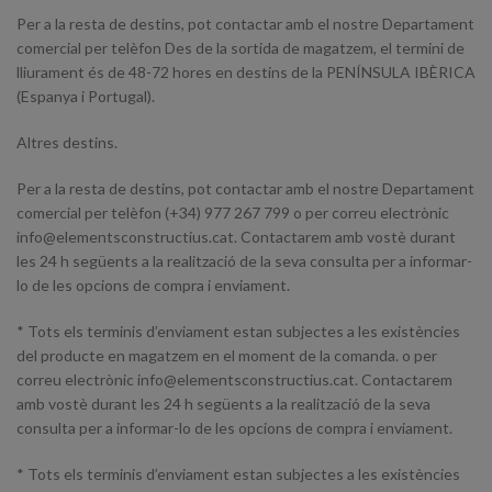
Per a la resta de destins, pot contactar amb el nostre Departament
comercial per telèfon Des de la sortida de magatzem, el termini de
lliurament és de 48-72 hores en destins de la PENÍNSULA IBÈRICA
(Espanya i Portugal).
Altres destins.
Per a la resta de destins, pot contactar amb el nostre Departament
comercial per telèfon (+34) 977 267 799 o per correu electrònic
info@elementsconstructius.cat. Contactarem amb vostè durant
les 24 h següents a la realització de la seva consulta per a informar-
lo de les opcions de compra i enviament.
* Tots els terminis d’enviament estan subjectes a les existències
del producte en magatzem en el moment de la comanda. o per
correu electrònic info@elementsconstructius.cat. Contactarem
amb vostè durant les 24 h següents a la realització de la seva
consulta per a informar-lo de les opcions de compra i enviament.
* Tots els terminis d’enviament estan subjectes a les existències