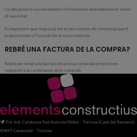
Localitzarem el seu enviament i l’informarem immediatament sobre
el seu estat.
És important que tingui a la mà el seu número de referència que li
proporcionem a l’hora de fer la seva comanda.
REBRÉ UNA FACTURA DE LA COMPRA?
Rebrà per email una factura de la seva comanda en les hores
següents a la confirmació de la comanda.
Pol. Ind. Catalunya Sud Autovia l'Aldea - Tortosa (Camí del Ranxero) -
43897 Campredó - Tortosa